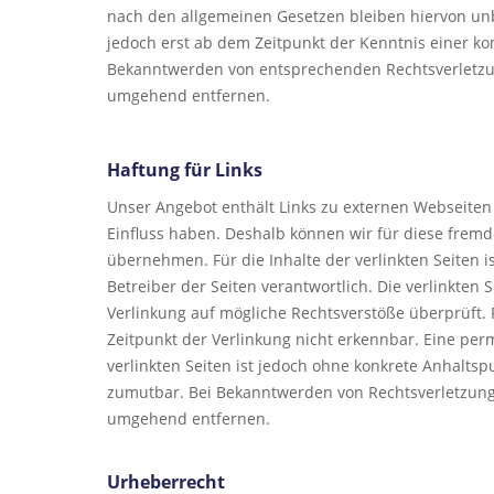
nach den allgemeinen Gesetzen bleiben hiervon unb
jedoch erst ab dem Zeitpunkt der Kenntnis einer ko
Bekanntwerden von entsprechenden Rechtsverletzu
umgehend entfernen.
Haftung für Links
Unser Angebot enthält Links zu externen Webseiten D
Einfluss haben. Deshalb können wir für diese frem
übernehmen. Für die Inhalte der verlinkten Seiten is
Betreiber der Seiten verantwortlich. Die verlinkten
Verlinkung auf mögliche Rechtsverstöße überprüft.
Zeitpunkt der Verlinkung nicht erkennbar. Eine perm
verlinkten Seiten ist jedoch ohne konkrete Anhaltsp
zumutbar. Bei Bekanntwerden von Rechtsverletzung
umgehend entfernen.
Urheberrecht