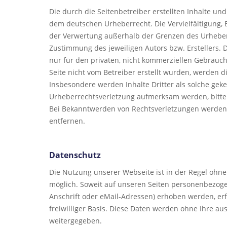
Die durch die Seitenbetreiber erstellten Inhalte un
dem deutschen Urheberrecht. Die Vervielfältigung, 
der Verwertung außerhalb der Grenzen des Urheberr
Zustimmung des jeweiligen Autors bzw. Erstellers. 
nur für den privaten, nicht kommerziellen Gebrauch 
Seite nicht vom Betreiber erstellt wurden, werden d
Insbesondere werden Inhalte Dritter als solche geke
Urheberrechtsverletzung aufmerksam werden, bitte
Bei Bekanntwerden von Rechtsverletzungen werden 
entfernen.
Datenschutz
Die Nutzung unserer Webseite ist in der Regel oh
möglich. Soweit auf unseren Seiten personenbezog
Anschrift oder eMail-Adressen) erhoben werden, erfol
freiwilliger Basis. Diese Daten werden ohne Ihre au
weitergegeben.