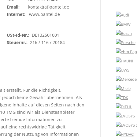
Email:
kontakt(at)pantel.de
Internet:
www.pantel.de
USt-Id-Nr.:
DE132501001
Steuernr.:
216 / 116 / 20184
 erstellt. Für die Richtigkeit,
wir jedoch keine Gewähr übernehmen. Als
igene Inhalte auf diesen Seiten nach den
 10 TMG sind wir als Diensteanbieter
cherte fremde Informationen zu
uf eine rechtswidrige Tätigkeit
perrung der Nutzung von Informationen