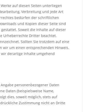
d Werke auf diesen Seiten unterliegen
Bearbeitung, Verbreitung und jede Art
echtes bedürfen der schriftlichen
Downloads und Kopien dieser Seite sind
gestattet. Soweit die Inhalte auf dieser
ie Urheberrechte Dritter beachtet.
nnzeichnet. Sollten Sie trotzdem auf eine
n wir um einen entsprechenden Hinweis.
wir derartige Inhalte umgehend
ne Angabe personenbezogener Daten
ene Daten (beispielsweise Name,
gt dies, soweit möglich, stets auf
sdrückliche Zustimmung nicht an Dritte