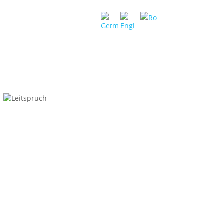
Was wir leisten…