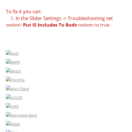
To fix it you can:
1. In the Slider Settings -> Troubleshooting set
option:
Put JS Includes To Body
option to true.
2. Find the double jquery.js include and remove it.